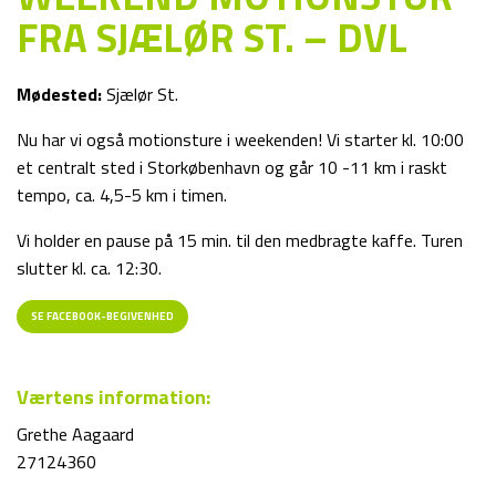
FRA SJÆLØR ST. – DVL
Mødested:
Sjælør St.
Nu har vi også motionsture i weekenden! Vi starter kl. 10:00
et centralt sted i Storkøbenhavn og går 10 -11 km i raskt
tempo, ca. 4,5-5 km i timen.
Vi holder en pause på 15 min. til den medbragte kaffe. Turen
slutter kl. ca. 12:30.
SE FACEBOOK-BEGIVENHED
Værtens information:
Grethe Aagaard
27124360