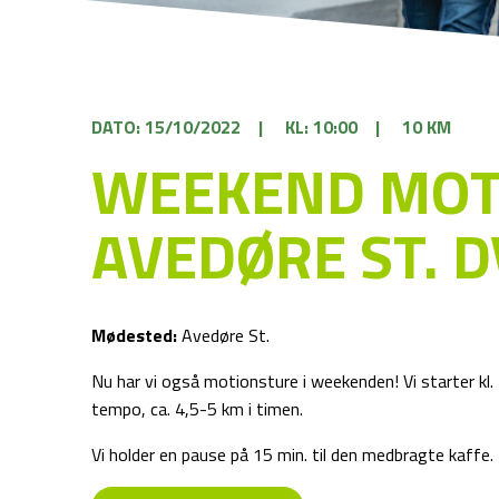
DATO: 15/10/2022
|
KL: 10:00
|
10 KM
WEEKEND MOT
AVEDØRE ST. D
Mødested:
Avedøre St.
Nu har vi også motionsture i weekenden! Vi starter kl
tempo, ca. 4,5-5 km i timen.
Vi holder en pause på 15 min. til den medbragte kaffe. T