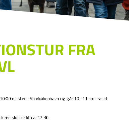
IONSTUR FRA
VL
. 10:00 et sted i Storkøbenhavn og går 10 -11 km i raskt
uren slutter kl. ca. 12:30.