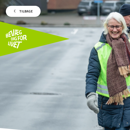
TILBAGE