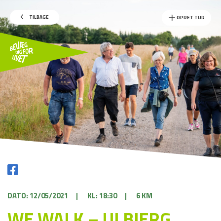
TILBAGE
OPRET TUR
DATO: 12/05/2021
|
KL: 18:30
|
6 KM
WE WALK – ULBJERG