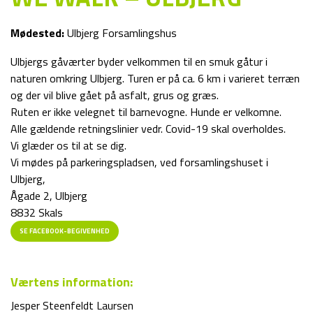
Mødested:
Ulbjerg Forsamlingshus
Ulbjergs gåværter byder velkommen til en smuk gåtur i
naturen omkring Ulbjerg. Turen er på ca. 6 km i varieret terræn
og der vil blive gået på asfalt, grus og græs.
Ruten er ikke velegnet til barnevogne. Hunde er velkomne.
Alle gældende retningslinier vedr. Covid-19 skal overholdes.
Vi glæder os til at se dig.
Vi mødes på parkeringspladsen, ved forsamlingshuset i
Ulbjerg,
Ågade 2, Ulbjerg
8832 Skals
SE FACEBOOK-BEGIVENHED
Værtens information:
Jesper Steenfeldt Laursen