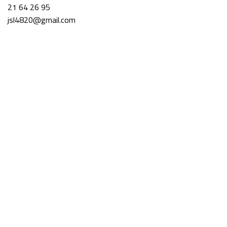
21 64 26 95
jsl4820@gmail.com