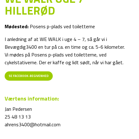
HILLERØD
Mødested:
Posens p-plads ved toiletterne
I anledning af at WE WALK i uge 4 – 7, så går vi i
Bevægdig3400 en tur på ca. en time og ca. 5-6 kilometer.
Vi mødes på Posens p-plads ved toiletterne, ved
cykelstativerne. Der er kaffe og lidt sødt, når vi har gået.
SE FACEBOOK-BEGIVENHED
Værtens information:
Jan Pedersen
25 48 13 13
ahrens3400@hotmail.com