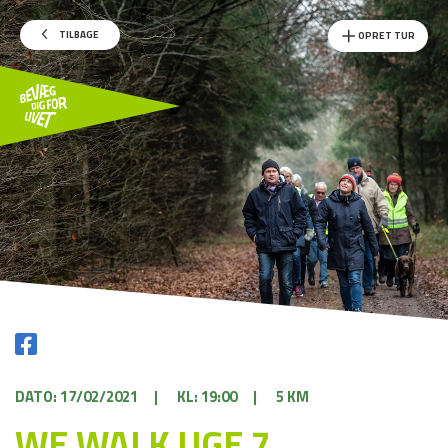
TILBAGE
OPRET TUR
DATO: 17/02/2021
|
KL: 19:00
|
5 KM
WE WALK UGE 7