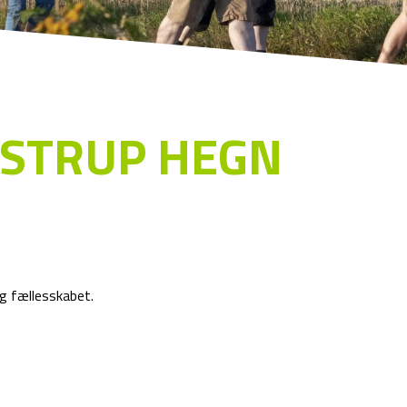
LSTRUP HEGN
g fællesskabet.