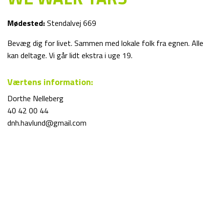
Mødested:
Stendalvej 669
Bevæg dig for livet. Sammen med lokale folk fra egnen. Alle
kan deltage. Vi går lidt ekstra i uge 19.
Værtens information:
Dorthe Nelleberg
40 42 00 44
dnh.havlund@gmail.com