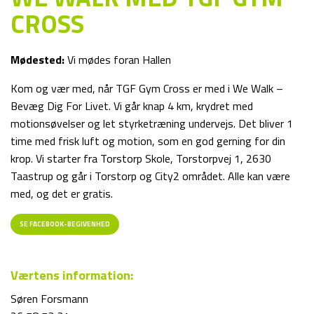
CROSS
Mødested:
Vi mødes foran Hallen
Kom og vær med, når TGF Gym Cross er med i We Walk –
Bevæg Dig For Livet. Vi går knap 4 km, krydret med
motionsøvelser og let styrketræning undervejs. Det bliver 1
time med frisk luft og motion, som en god gerning for din
krop. Vi starter fra Torstorp Skole, Torstorpvej 1, 2630
Taastrup og går i Torstorp og City2 området. Alle kan være
med, og det er gratis.
SE FACEBOOK-BEGIVENHED
Værtens information:
Søren Forsmann