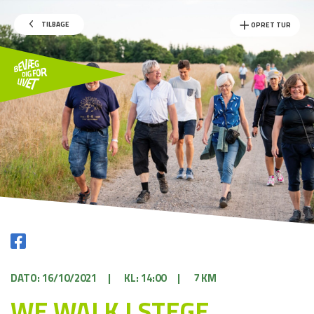
TILBAGE
OPRET TUR
DATO: 16/10/2021
|
KL: 14:00
|
7 KM
WE WALK I STEGE