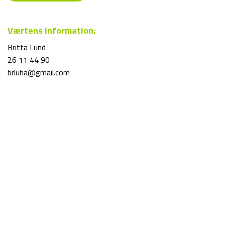
Værtens information:
Britta Lund
26 11 44 90
brluha@gmail.com