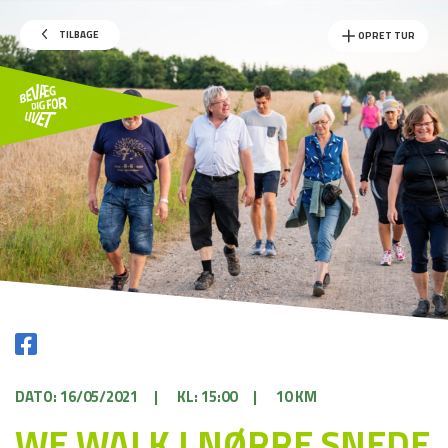
TILBAGE
OPRET TUR
DATO: 16/05/2021
|
KL: 15:00
|
10 KM
WE WALK I NØRRE SNEDE