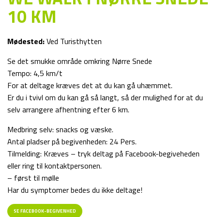
10 KM
Mødested:
Ved Turisthytten
Se det smukke område omkring Nørre Snede
Tempo: 4,5 km/t
For at deltage kræves det at du kan gå uhæmmet.
Er du i tvivl om du kan gå så langt, så der mulighed for at du
selv arrangere afhentning efter 6 km.
Medbring selv: snacks og væske.
Antal pladser på begivenheden: 24 Pers.
Tilmelding: Kræves – tryk deltag på Facebook-begiveheden
eller ring til kontaktpersonen.
– først til mølle
Har du symptomer bedes du ikke deltage!
SE FACEBOOK-BEGIVENHED