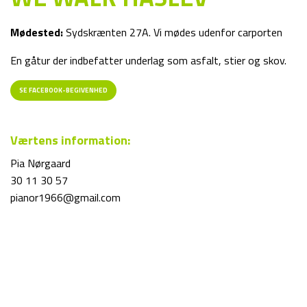
Mødested:
Sydskrænten 27A. Vi mødes udenfor carporten
En gåtur der indbefatter underlag som asfalt, stier og skov.
SE FACEBOOK-BEGIVENHED
Værtens information:
Pia Nørgaard
30 11 30 57
pianor1966@gmail.com