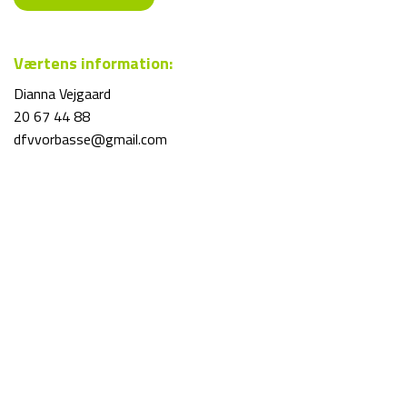
Værtens information:
Dianna Vejgaard
20 67 44 88
dfvvorbasse@gmail.com