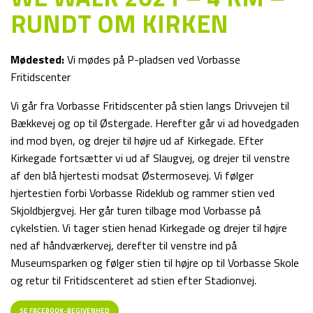
RUNDT OM KIRKEN
Mødested:
Vi mødes på P-pladsen ved Vorbasse
Fritidscenter
Vi går fra Vorbasse Fritidscenter på stien langs Drivvejen til
Bækkevej og op til Østergade. Herefter går vi ad hovedgaden
ind mod byen, og drejer til højre ud af Kirkegade. Efter
Kirkegade fortsætter vi ud af Slaugvej, og drejer til venstre
af den blå hjertesti modsat Østermosevej. Vi følger
hjertestien forbi Vorbasse Rideklub og rammer stien ved
Skjoldbjergvej. Her går turen tilbage mod Vorbasse på
cykelstien. Vi tager stien henad Kirkegade og drejer til højre
ned af håndværkervej, derefter til venstre ind på
Museumsparken og følger stien til højre op til Vorbasse Skole
og retur til Fritidscenteret ad stien efter Stadionvej.
SE FACEBOOK-BEGIVENHED