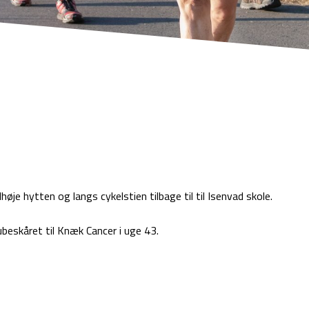
øje hytten og langs cykelstien tilbage til til Isenvad skole.
 ubeskåret til Knæk Cancer i uge 43.