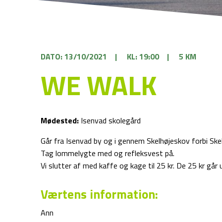
DATO: 13/10/2021
|
KL: 19:00
|
5 KM
WE WALK
Mødested:
Isenvad skolegård
Går fra Isenvad by og i gennem Skelhøjeskov forbi Skelh
Tag lommelygte med og refleksvest på.
Vi slutter af med kaffe og kage til 25 kr. De 25 kr går
Værtens information:
Ann