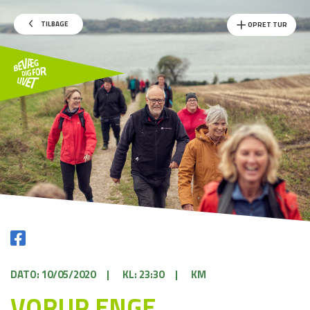
TILBAGE
OPRET TUR
DATO: 10/05/2020
|
KL: 23:30
|
KM
VORUP ENGE