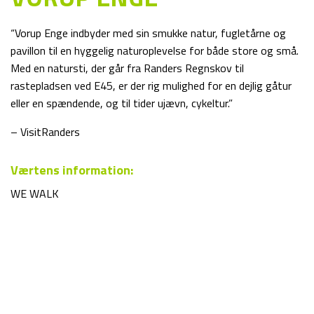
“Vorup Enge indbyder med sin smukke natur, fugletårne og
pavillon til en hyggelig naturoplevelse for både store og små.
Med en natursti, der går fra Randers Regnskov til
rastepladsen ved E45, er der rig mulighed for en dejlig gåtur
eller en spændende, og til tider ujævn, cykeltur.”
– VisitRanders
Værtens information:
WE WALK