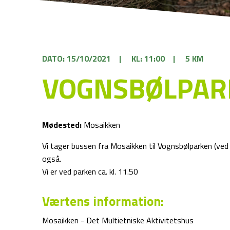
DATO: 15/10/2021
|
KL: 11:00
|
5 KM
VOGNSBØLPAR
Mødested:
Mosaikken
Vi tager bussen fra Mosaikken til Vognsbølparken (ved
også.
Vi er ved parken ca. kl. 11.50
Værtens information:
Mosaikken - Det Multietniske Aktivitetshus