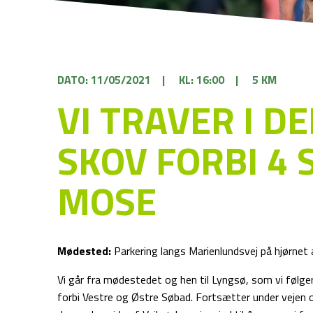
DATO: 11/05/2021
|
KL: 16:00
|
5 KM
VI TRAVER I D
SKOV FORBI 4 
MOSE
Mødested:
Parkering langs Marienlundsvej på hjørnet
Vi går fra mødestedet og hen til Lyngsø, som vi følge
forbi Vestre og Østre Søbad. Fortsætter under vejen og 