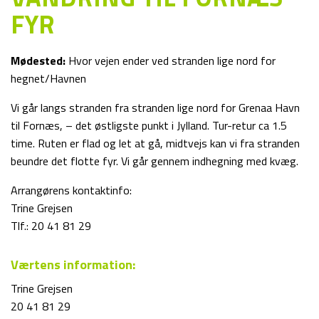
FYR
Mødested:
Hvor vejen ender ved stranden lige nord for
hegnet/Havnen
Vi går langs stranden fra stranden lige nord for Grenaa Havn
til Fornæs, – det østligste punkt i Jylland. Tur-retur ca 1.5
time. Ruten er flad og let at gå, midtvejs kan vi fra stranden
beundre det flotte fyr. Vi går gennem indhegning med kvæg.
Arrangørens kontaktinfo:
Trine Grejsen
Tlf.: 20 41 81 29
Værtens information:
Trine Grejsen
20 41 81 29