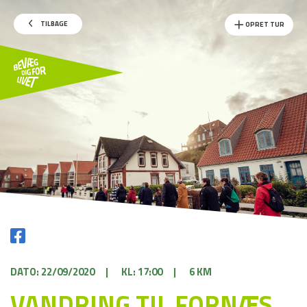
TILBAGE
OPRET TUR
DATO: 22/09/2020
|
KL: 17:00
|
6 KM
VANDRING TIL FORNÆS