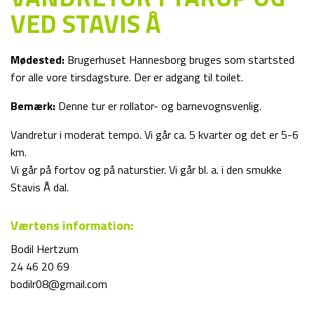
VED STAVIS Å
Mødested:
Brugerhuset Hannesborg bruges som startsted
for alle vore tirsdagsture. Der er adgang til toilet.
Bemærk:
Denne tur er rollator- og barnevognsvenlig.
Vandretur i moderat tempo. Vi går ca. 5 kvarter og det er 5-6
km.
Vi går på fortov og på naturstier. Vi går bl. a. i den smukke
Stavis Å dal.
Værtens information:
Bodil Hertzum
24 46 20 69
bodilr08@gmail.com