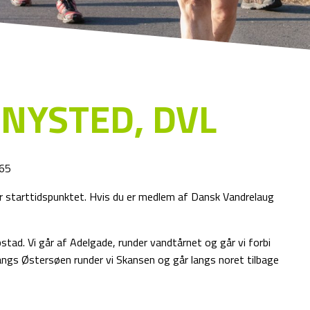
 NYSTED, DVL
 65
før starttidspunktet. Hvis du er medlem af Dansk Vandrelaug
tad. Vi går af Adelgade, runder vandtårnet og går vi forbi
langs Østersøen runder vi Skansen og går langs noret tilbage