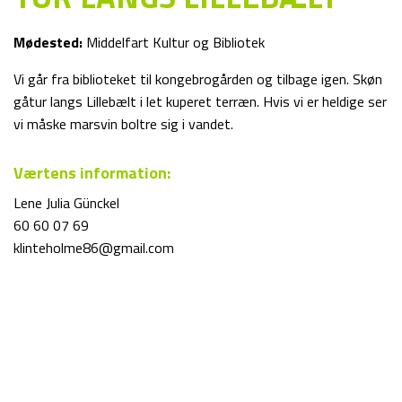
Mødested:
Middelfart Kultur og Bibliotek
Vi går fra biblioteket til kongebrogården og tilbage igen. Skøn
gåtur langs Lillebælt i let kuperet terræn. Hvis vi er heldige ser
vi måske marsvin boltre sig i vandet.
Værtens information:
Lene Julia Günckel
60 60 07 69
klinteholme86@gmail.com