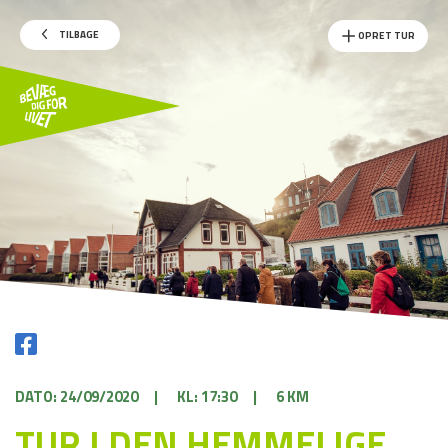
TILBAGE
OPRET TUR
DATO: 24/09/2020
|
KL: 17:30
|
6 KM
TUR I DEN HEMMELIGE