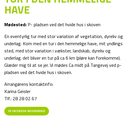
HAVE
Mødested:
P- pladsen ved det hvide hus i skoven
En eventyrlig tur med stor variation af vegetation, dyreliv og
underlag. Kom med en tur i den hemmelige have, mit yndlings
sted, med stor variation i vækster, landskab, dyreliv og
underlag. det bliver en tur på ca 6 km (pløre kan forekomme).
Glæder mig til at se jer. Vi mødes Ca midt på Tangevej ved p-
pladsen ved det hvide hus i skoven.
Arrangørens kontaktinfo:
Karina Geisler
Tlf.: 28 28 02 67
SE FACEBOOK-BEGIVENHED