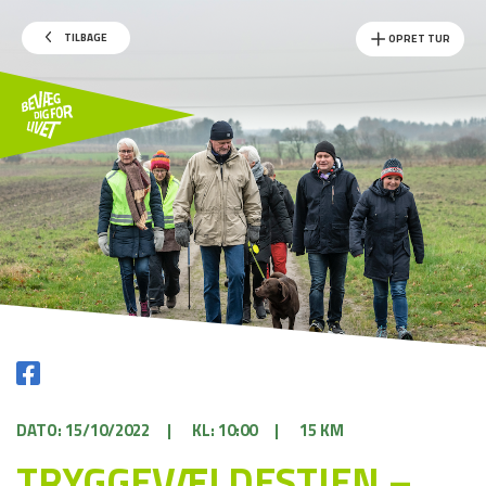
TILBAGE
OPRET TUR
DATO: 15/10/2022
|
KL: 10:00
|
15 KM
TRYGGEVÆLDESTIEN –