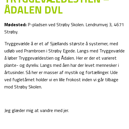
ÅDALEN DVL
Mødested:
P-pladsen ved Strøby Skolen. Lendrumvej 3, 4671
Strøby.
Tryggevælde å er et af Sjællands største å systemer, med
udløb ved Prambroen i Strøby Egede. Langs med Tryggevælde
å løber Tryggevældestien og Ådalen. Her er der et varieret
plante- og dyreliv. Langs med åen har der levet mennesker i
årtusinder. Så her er masser af mystik og fortællinger. Ude
ved fugletårnet holder vi en lille frokost inden vi går tilbage
mod Strøby Skolen.
Jeg glæder mig at vandre med jer.