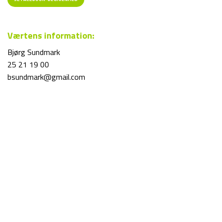
Værtens information:
Bjørg Sundmark
25 21 19 00
bsundmark@gmail.com