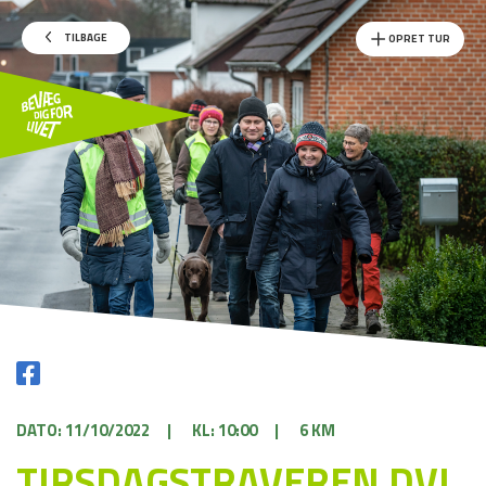
TILBAGE
OPRET TUR
DATO: 11/10/2022
|
KL: 10:00
|
6 KM
TIRSDAGSTRAVEREN DVL