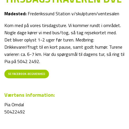
Mødested:
Frederikssund Station v/skulpturen/ventesalen
Kom med på vores tirsdagsture. Vi kommer rundt i området.
Nogle dage kører vi med bus/tog, så tag rejsekortet med.
Det bliver oplyst 1-2 uger før turen. Medbring:
Drikkevarer/frugt til en kort pause, samt godt humør. Turene
varierer: ca. 6-7 km. Har du spørgsmål til dagens tur, så ring til
Pia på 5042 2492.
SE FACEBOOK-BEGIVENHED
Værtens information:
Pia Omdal
50422492