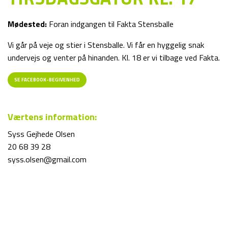
Mødested:
Foran indgangen til Fakta Stensballe
Vi går på veje og stier i Stensballe. Vi får en hyggelig snak
undervejs og venter på hinanden. Kl. 18 er vi tilbage ved Fakta.
SE FACEBOOK-BEGIVENHED
Værtens information:
Syss Gejhede Olsen
20 68 39 28
syss.olsen@gmail.com