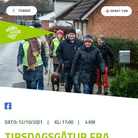
TILBAGE
OPRET TUR
DATO: 12/10/2021
|
KL: 17:00
|
4 KM
TIRSDAGSGÅTUR FRA