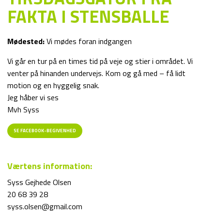
FAKTA I STENSBALLE
Mødested:
Vi mødes foran indgangen
Vi går en tur på en times tid på veje og stier i området. Vi
venter på hinanden undervejs. Kom og gå med – få lidt
motion og en hyggelig snak.
Jeg håber vi ses
Mvh Syss
SE FACEBOOK-BEGIVENHED
Værtens information:
Syss Gejhede Olsen
20 68 39 28
syss.olsen@gmail.com