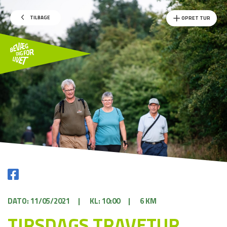
TILBAGE
OPRET TUR
DATO: 11/05/2021
|
KL: 10:00
|
6 KM
TIRSDAGS TRAVETUR