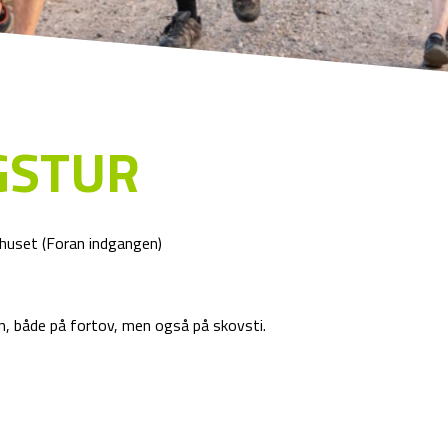
GSTUR
åhuset (Foran indgangen)
æn, både på fortov, men også på skovsti.