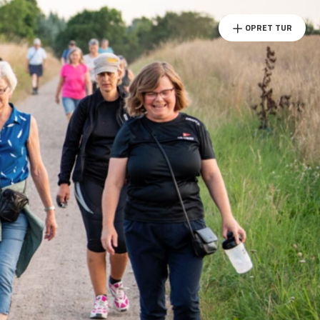
OPRET TUR