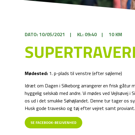
DATO: 10/05/2021
|
KL: 09:40
|
10 KM
SUPERTRAVERN
Mødested:
1. p-plads til venstre (efter søjlerne)
Idræt om Dagen i Silkeborg arrangerer en frisk gåtur 
hyggelig selskab med andre. Vi mødes ved Vejlsøvej i Si
os ud i det smukke Søhøjlandet. Denne tur tager os syd
Husk gode travesko og tøj efter vejret samt proviant
SE FACEBOOK-BEGIVENHED