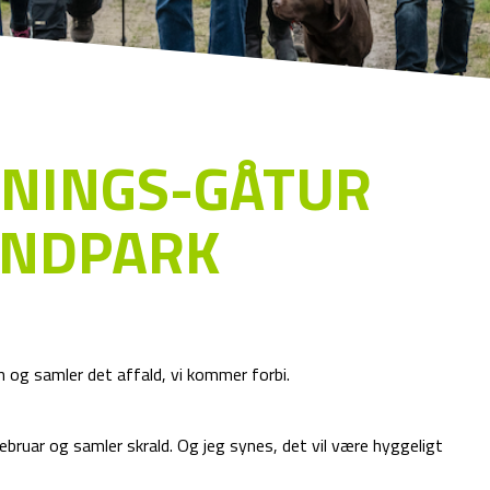
NINGS-GÅTUR
ANDPARK
n og samler det affald, vi kommer forbi.
ebruar og samler skrald. Og jeg synes, det vil være hyggeligt