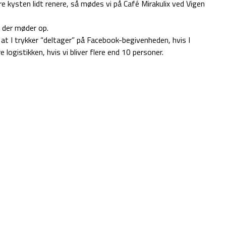
re kysten lidt renere, så mødes vi på Café Mirakulix ved Vigen
, der møder op.
at I trykker “deltager” på Facebook-begivenheden, hvis I
 logistikken, hvis vi bliver flere end 10 personer.