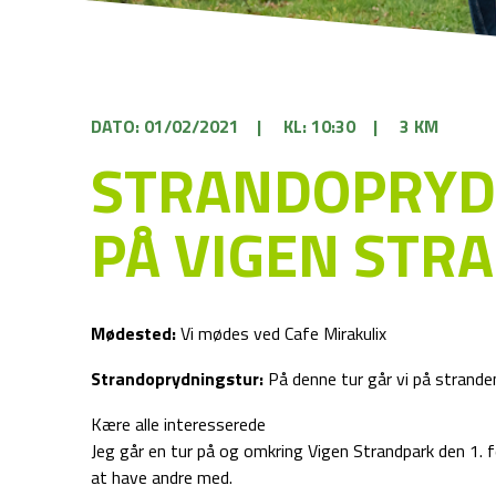
DATO: 01/02/2021
|
KL: 10:30
|
3 KM
STRANDOPRYD
PÅ VIGEN STR
Mødested:
Vi mødes ved Cafe Mirakulix
Strandoprydningstur:
På denne tur går vi på strande
Kære alle interesserede
Jeg går en tur på og omkring Vigen Strandpark den 1. f
at have andre med.