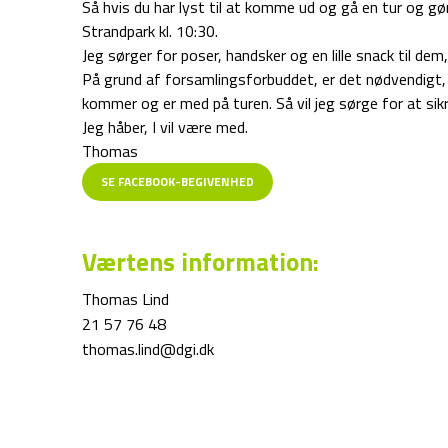
Så hvis du har lyst til at komme ud og gå en tur og gø
Strandpark kl. 10:30.
Jeg sørger for poser, handsker og en lille snack til dem
På grund af forsamlingsforbuddet, er det nødvendigt, 
kommer og er med på turen. Så vil jeg sørge for at sikre
Jeg håber, I vil være med.
Thomas
SE FACEBOOK-BEGIVENHED
Værtens information:
Thomas Lind
21 57 76 48
thomas.lind@dgi.dk