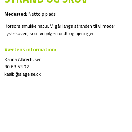
Mødested:
Netto p plads
Korsørs smukke natur. Vi går langs stranden til vi møder
Lystskoven, som vi følger rundt og hjem igen.
Værtens information:
Karina Albrechtsen
30 63 53 72
kaalb@slagelse.dk