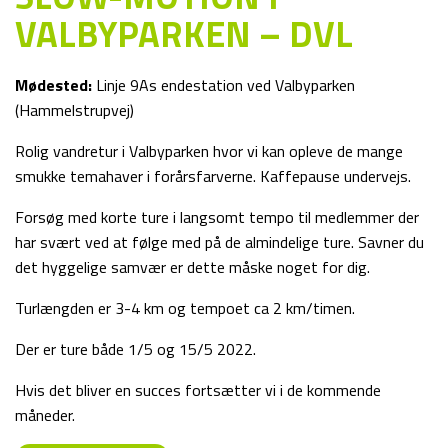
VALBYPARKEN – DVL
Mødested:
Linje 9As endestation ved Valbyparken
(Hammelstrupvej)
Rolig vandretur i Valbyparken hvor vi kan opleve de mange
smukke temahaver i forårsfarverne. Kaffepause undervejs.
Forsøg med korte ture i langsomt tempo til medlemmer der
har svært ved at følge med på de almindelige ture. Savner du
det hyggelige samvær er dette måske noget for dig.
Turlængden er 3-4 km og tempoet ca 2 km/timen.
Der er ture både 1/5 og 15/5 2022.
Hvis det bliver en succes fortsætter vi i de kommende
måneder.