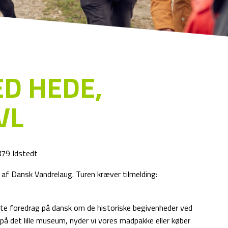
ED HEDE,
VL
879 Idstedt
af Dansk Vandrelaug. Turen kræver tilmelding:
ante foredrag på dansk om de historiske begivenheder ved
på det lille museum, nyder vi vores madpakke eller køber