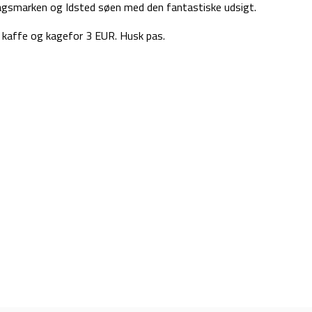
lagsmarken og Idsted søen med den fantastiske udsigt.
e kaffe og kagefor 3 EUR. Husk pas.