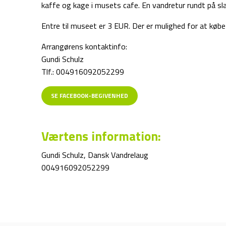
kaffe og kage i musets cafe. En vandretur rundt på s
Entre til museet er 3 EUR. Der er mulighed for at køb
Arrangørens kontaktinfo:
Gundi Schulz
Tlf.: 004916092052299
SE FACEBOOK-BEGIVENHED
Værtens information:
Gundi Schulz, Dansk Vandrelaug
004916092052299