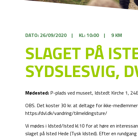
DATO: 26/09/2020
|
KL: 10:00
|
9 KM
SLAGET PÅ IST
SYDSLESVIG, D
Mødested:
P-plads ved museet, Idstedt Kirche 1, 24
OBS. Det koster 30 kr. at deltage for ikke-medlemmer 
https://dvl.dk/vandring/tilmeldingsture/
Vi mødes i Idsted/Isted kl.10 for at høre en interess
slaget på Isted Hede (Tysk Idsted). Efter en rundgang 