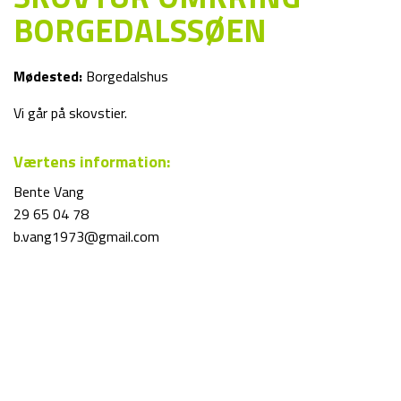
BORGEDALSSØEN
Mødested:
Borgedalshus
Vi går på skovstier.
Værtens information:
Bente Vang
29 65 04 78
b.vang1973@gmail.com