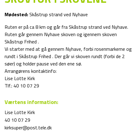
Mødested:
Skåstrup strand ved Nyhave
Ruten er på ca 8 km og går fra Skåstrup strand ved Nyhave.
Ruten går gennem Nyhave skoven og igennem skoven
Skåstrup Frihed .
Vi starter med at gå gennem Nyhave, forbi rosenmarkerne og
rundt i Skåstrup Frihed . Der går vi skoven rundt (forbi de 2
søer) og holder pause ved den ene sø.
Arrangørens kontaktinfo:
Lise Lotte Kirk
Tlf.: 40 10 07 29
Værtens information:
Lise Lotte Kirk
40 10 07 29
kirksuper@post.tele.dk