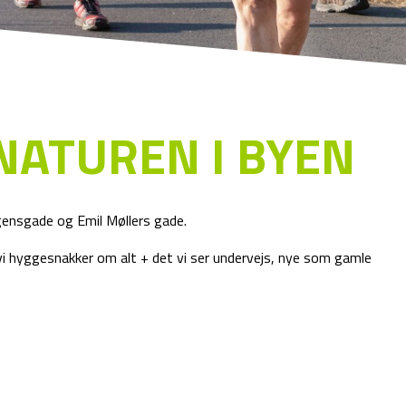
NATUREN I BYEN
gensgade og Emil Møllers gade.
r vi hyggesnakker om alt + det vi ser undervejs, nye som gamle