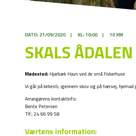
DATO: 21/09/2020
|
KL: 10:00
|
10 KM
SKALS ÅDALEN
Mødested:
Hjarbæk Havn ved de små fiskerhuse
Vi går på kirkesti, igennem skov og på hærvej, hjemad 
Arrangørens kontaktinfo:
Bente Petersen
Tlf.: 24 66 99 58
Værtens information: