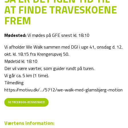
AT FINDE TRAVESKOENE
FREM
Mødested:
Vi mødes på GFE snest kl. 18.10
Vi afholder We Walk sammen med DGI i uge 41, onsdag d. 12.
okt. kl. 18.15 fra Krengerupvej 50.
Mødetid kl. 18.10
Der vil være værter, som guider rundt på turen.
Vi går ca. 5 km (1 time).
Tilmedling
https://motivu.dk/…/5712/we-walk-med-glamsbjerg-motion
SE FACEBOOK-BEGIVENHED
Værtens information: