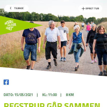
TILBAGE
OPRET TUR
DATO: 15/05/2021
|
KL: 11:00
|
8 KM
REGSTRUP GÅR SAMMEN