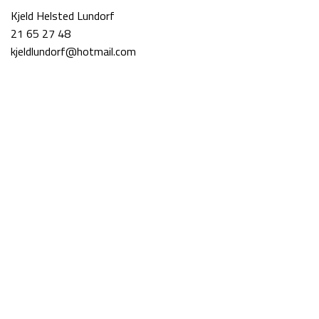
Kjeld Helsted Lundorf
21 65 27 48
kjeldlundorf@hotmail.com