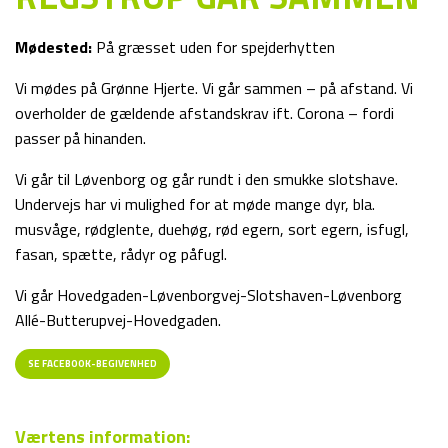
Mødested:
På græsset uden for spejderhytten
Vi mødes på Grønne Hjerte. Vi går sammen – på afstand. Vi
overholder de gældende afstandskrav ift. Corona – fordi
passer på hinanden.
Vi går til Løvenborg og går rundt i den smukke slotshave.
Undervejs har vi mulighed for at møde mange dyr, bla.
musvåge, rødglente, duehøg, rød egern, sort egern, isfugl,
fasan, spætte, rådyr og påfugl.
Vi går Hovedgaden-Løvenborgvej-Slotshaven-Løvenborg
Allé-Butterupvej-Hovedgaden.
SE FACEBOOK-BEGIVENHED
Værtens information: