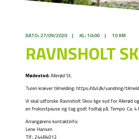
DATO: 27/09/2020
|
KL: 10:00
|
10 KM
RAVNSHOLT SK
Mødested:
Allerød St.
Turen kræver tilmelding: https://dvl.dk/vandring/tilmel
Vi skal udforske Ravnsholt Skov lige syd for Allerød o
en frokostpause og tag godt fodtøj på. Tempo: Ca. 4 
Arrangørens kontaktinfo:
Lene Hansen
Tlf.: 24484012