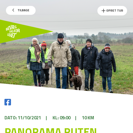
TILBAGE
OPRET TUR
DATO: 11/10/2021
|
KL: 09:00
|
10 KM
PANORAMA RUTEN