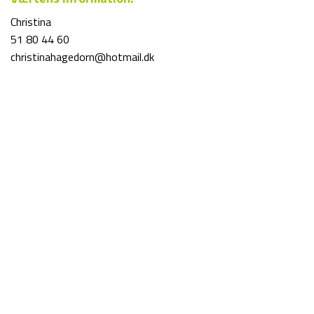
Christina
51 80 44 60
christinahagedorn@hotmail.dk