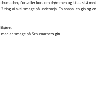
chumacher, fortæller kort om drømmen og til at stå med
e 3 ting vi skal smage på undervejs. En snaps, en gin og en
likøren.
af med at smage på Schumachers gin.