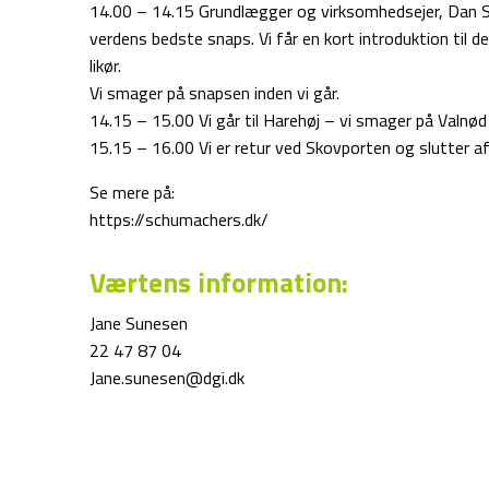
14.00 – 14.15 Grundlægger og virksomhedsejer, Dan S
verdens bedste snaps. Vi får en kort introduktion til d
likør.
Vi smager på snapsen inden vi går.
14.15 – 15.00 Vi går til Harehøj – vi smager på Valnød 
15.15 – 16.00 Vi er retur ved Skovporten og slutter 
Se mere på:
https://schumachers.dk/
Værtens information:
Jane Sunesen
22 47 87 04
Jane.sunesen@dgi.dk