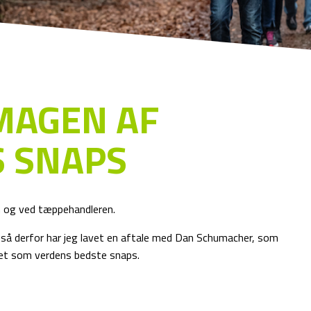
MAGEN AF
 SNAPS
n og ved tæppehandleren.
, så derfor har jeg lavet en aftale med Dan Schumacher, som
året som verdens bedste snaps.