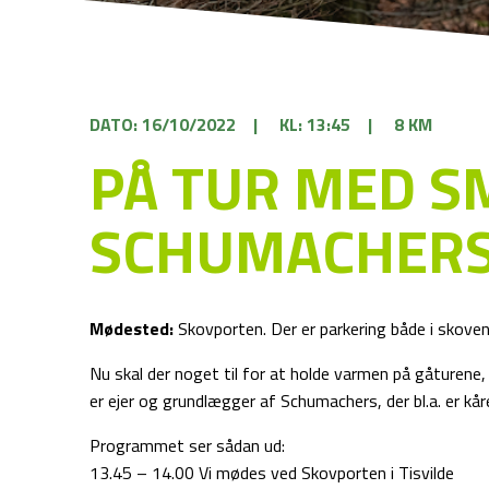
DATO: 16/10/2022
|
KL: 13:45
|
8 KM
PÅ TUR MED S
SCHUMACHERS
Mødested:
Skovporten. Der er parkering både i skove
Nu skal der noget til for at holde varmen på gåturene
er ejer og grundlægger af Schumachers, der bl.a. er k
Programmet ser sådan ud:
13.45 – 14.00 Vi mødes ved Skovporten i Tisvilde