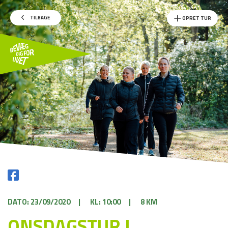
TILBAGE
OPRET TUR
DATO: 23/09/2020
|
KL: 10:00
|
8 KM
ONSDAGSTUR I