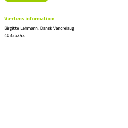
Værtens information:
Birgitte Lehmann, Dansk Vandrelaug
40335242