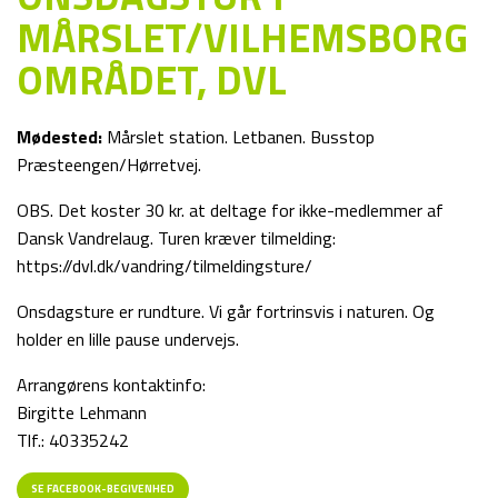
MÅRSLET/VILHEMSBORG
OMRÅDET, DVL
Mødested:
Mårslet station. Letbanen. Busstop
Præsteengen/Hørretvej.
OBS. Det koster 30 kr. at deltage for ikke-medlemmer af
Dansk Vandrelaug. Turen kræver tilmelding:
https://dvl.dk/vandring/tilmeldingsture/
Onsdagsture er rundture. Vi går fortrinsvis i naturen. Og
holder en lille pause undervejs.
Arrangørens kontaktinfo:
Birgitte Lehmann
Tlf.: 40335242
SE FACEBOOK-BEGIVENHED