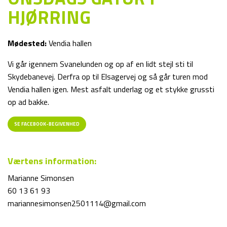
HJØRRING
Mødested:
Vendia hallen
Vi går igennem Svanelunden og op af en lidt stejl sti til
Skydebanevej. Derfra op til Elsagervej og så går turen mod
Vendia hallen igen. Mest asfalt underlag og et stykke grussti
op ad bakke.
SE FACEBOOK-BEGIVENHED
Værtens information:
Marianne Simonsen
60 13 61 93
mariannesimonsen2501114@gmail.com