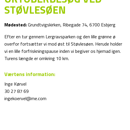
STØVLESØEN
Mødested:
Grundtvigskirken, Ribegade 74, 6700 Esbjerg
Efter en tur gennem Lergravsparken og den lille grønne ø
overfor fortsætter vi mod øst til Støvlesøen. Herude holder
vi en lille forfriskningspause inden vi begiver os hjemad igen.
Turens længde er omkring 10 km.
Værtens information:
Inge Kørvel
30 27 87 69
ingekoervel@me.com