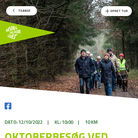
TILBAGE
OPRET TUR
DATO: 12/10/2022
|
KL: 10:00
|
10 KM
OKTOBERBESØG VED