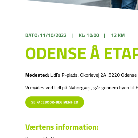
DATO: 11/10/2022
|
KL: 10:00
|
12 KM
ODENSE Å ETAP
Mødested:
Lidl's P-plads, Cikorievej 2A ,5220 Odense
Vi mødes ved Lidl på Nyborgvej , går gennem byen til 
SE FACEBOOK-BEGIVENHED
Værtens information: