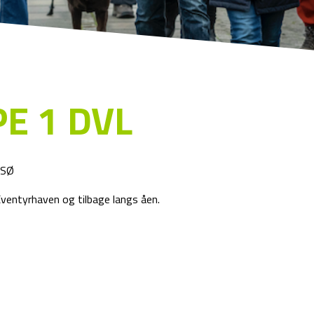
E 1 DVL
 SØ
Eventyrhaven og tilbage langs åen.