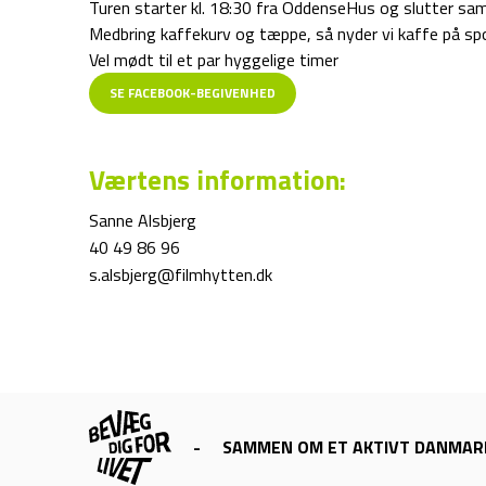
Turen starter kl. 18:30 fra OddenseHus og slutter sa
Medbring kaffekurv og tæppe, så nyder vi kaffe på spo
Vel mødt til et par hyggelige timer
SE FACEBOOK-BEGIVENHED
Værtens information:
Sanne Alsbjerg
40 49 86 96
s.alsbjerg@filmhytten.dk
-
SAMMEN OM ET AKTIVT DANMAR