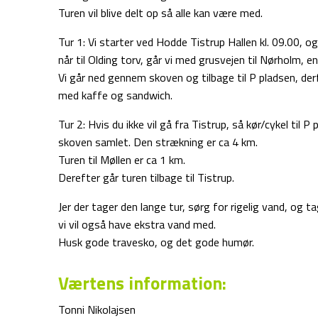
Turen vil blive delt op så alle kan være med.
Tur 1: Vi starter ved Hodde Tistrup Hallen kl. 09.00, o
når til Olding torv, går vi med grusvejen til Nørholm, en 
Vi går ned gennem skoven og tilbage til P pladsen, derfra
med kaffe og sandwich.
Tur 2: Hvis du ikke vil gå fra Tistrup, så kør/cykel til P 
skoven samlet. Den strækning er ca 4 km.
Turen til Møllen er ca 1 km.
Derefter går turen tilbage til Tistrup.
Jer der tager den lange tur, sørg for rigelig vand, og t
vi vil også have ekstra vand med.
Husk gode travesko, og det gode humør.
Værtens information:
Tonni Nikolajsen