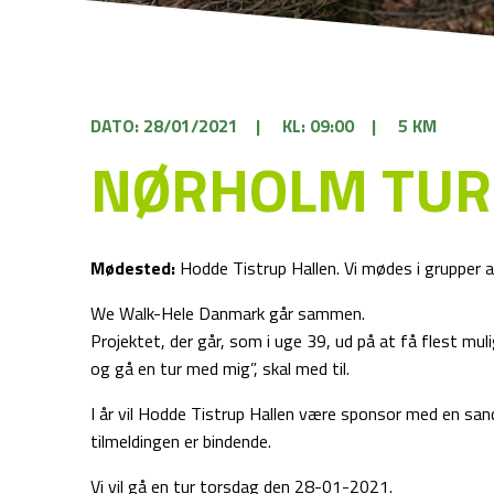
DATO: 28/01/2021
|
KL: 09:00
|
5 KM
NØRHOLM TUR
Mødested:
Hodde Tistrup Hallen. Vi mødes i grupper af
We Walk-Hele Danmark går sammen.
Projektet, der går, som i uge 39, ud på at få flest mul
og gå en tur med mig”, skal med til.
I år vil Hodde Tistrup Hallen være sponsor med en san
tilmeldingen er bindende.
Vi vil gå en tur torsdag den 28-01-2021.