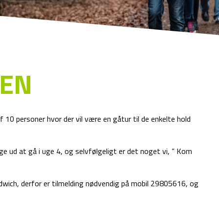
EN
 10 personer hvor der vil være en gåtur til de enkelte hold
ige ud at gå i uge 4, og selvfølgeligt er det noget vi, ” Kom
dwich, derfor er tilmelding nødvendig på mobil 29805616, og