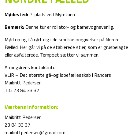
Mødested:
P-plads ved Myretuen
Bemærk:
Denne tur er rollator- og barnevognsvenlig.
Mød op og få rørt dig i de smukke omgivelser på Nordre
Fælled. Her går vi på de etablerede stier, som er grusbelagte
eller asfalterede. Tempoet sætter vi sammen.
Arrangørens kontaktinfo:
VLIR – Det største gå-og løbefællesskab i Randers
Maibritt Pedersen
Tlf.: 23 84 33 37
Værtens information:
Maibritt Pedersen
23 84 33 37
maibrittpedersen@gmail.com