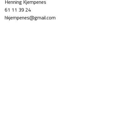
Henning Kjempenes
61 11 39 24
hkjempenes@gmail.com