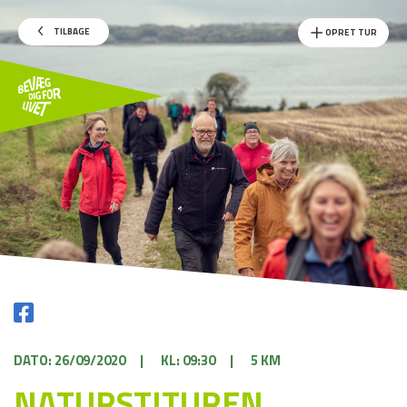
TILBAGE
OPRET TUR
DATO: 26/09/2020
|
KL: 09:30
|
5 KM
NATURSTITUREN