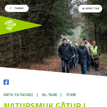
TILBAGE
OPRET TUR
DATO: 13/10/2022
|
KL: 16:00
|
15 KM
NATURSMUK GÅTUR I