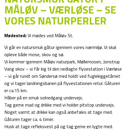
MÅLØV – VÆRLØSE – SE
VORES NATURPERLER
Mødested:
Vi mødes ved Måløv St.
Vi går en natursmuk gåtur igennem vores nærmiljø. Vi skal
opleve både mose, skov og sø.
Vi kommer igennem Måløv naturpark, Møllemosen, Jonstrup
Vang skov – vi får kig til den nedlagte flyvestation i Værløse
– vi går rundt om Søndersø med holdt ved fuglekiggetårnet
og vi tager landningsbanen på flyvestationen retur. Gåturen
er ca.15 km.
Håber på en smuk solnedgang undervejs.
Tag gerne mad og drikke med vi holder pitstop undervejs.
Noget varmt at drikke kan også anbefales at tage med.
Gåturen tager ca. 4 timer.
Husk at tage refleksvest på og tag gerne en lygte med.