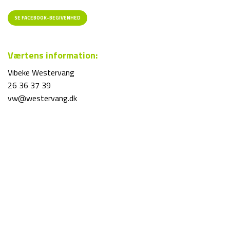
SE FACEBOOK-BEGIVENHED
Værtens information:
Vibeke Westervang
26 36 37 39
vw@westervang.dk